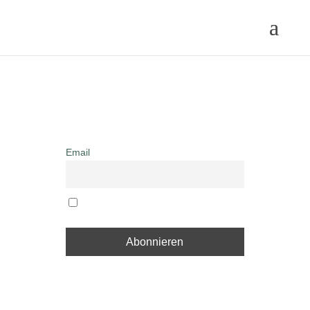
Email
Indem Sie fortfahren, akzeptieren
Sie unsere Datenschutzerklärung.