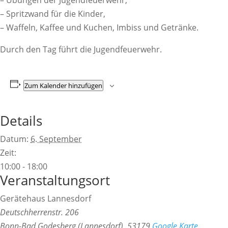
– Übungen der Jugendfeuerwehr,
– Spritzwand für die Kinder,
– Waffeln, Kaffee und Kuchen, Imbiss und Getränke.
Durch den Tag führt die Jugendfeuerwehr.
Zum Kalender hinzufügen
Details
Datum:
6. September
Zeit:
10:00 - 18:00
Veranstaltungsort
Gerätehaus Lannesdorf
Deutschherrenstr. 206
Bonn-Bad Godesberg (Lannesdorf)
,
53179
Google Karte